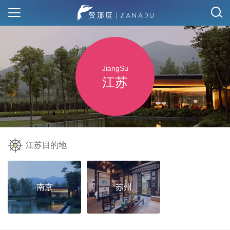
JiangSu
江苏
江苏目的地
南京
苏州