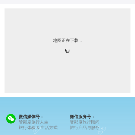
地图正在下载...
微信媒体号：
微信服务号：
赞那度旅行人生
赞那度旅行顾问
旅行体验 & 生活方式
旅行产品与服务