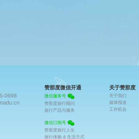
赞那度微信开通
关于赞那度
6-0698
关于我们
微信服务号
nadu.cn
媒体报道
赞那度旅行顾问
工作机会
旅行产品与服务
微信订阅号
赞那度旅行人生
旅行体验 & 生活方式