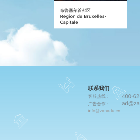
布鲁塞尔首都区
Région de Bruxelles-
Capitale
联系我们
400-62
客服热线：
ad@za
广告合作：
info@zanadu.cn