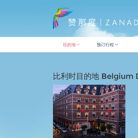
目的地
预订行程
比利时目的地 Belgium De