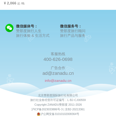
¥ 2,066
起 /晚
微信媒体号：
微信服务号：
赞那度旅行人生
赞那度旅行顾问
旅行体验 & 生活方式
旅行产品与服务
客服热线
400-626-0698
广告合作
ad@zanadu.cn
info@zanadu.cn
北京赞那度国际旅行社有限公司
旅行社业务经营许可证编号：L-BJ-CJ00559
Copyright ZANADU赞那度 2011-2026
沪ICP备2023033886号-3 |
京B2-20213361
沪公网安备31010102008364号