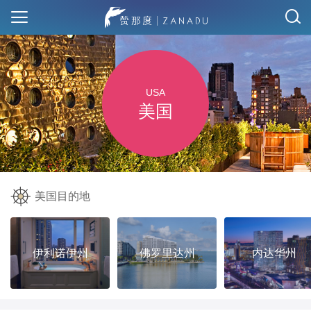
USA
美国
美国目的地
伊利诺伊州
佛罗里达州
内达华州