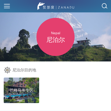
Nepal
尼泊尔
尼泊尔目的地
巴格马蒂专区