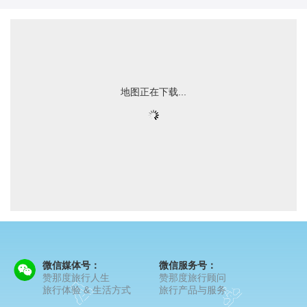
地图正在下载...
微信媒体号：
微信服务号：
赞那度旅行人生
赞那度旅行顾问
旅行体验 & 生活方式
旅行产品与服务