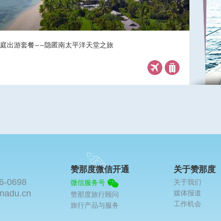
家庭出游套餐——隐匿南太平洋天堂之旅
赞那度微信开通
关于赞那度
6-0698
关于我们
微信服务号
nadu.cn
媒体报道
赞那度旅行顾问
工作机会
旅行产品与服务