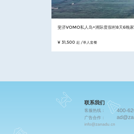
斐济VOMO私人岛+洲际度假村8天6晚
¥ 31,500
起 /单人套餐
联系我们
400-62
客服热线：
ad@za
广告合作：
info@zanadu.cn