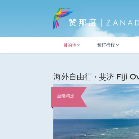
目的地
预订行程
海外自由行 · 斐济 Fiji Ov
至臻精选