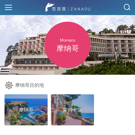
Monaco
摩纳哥
摩纳哥目的地
摩纳哥
蒙特卡洛