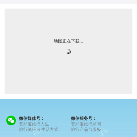
地图正在下载...
微信媒体号：
微信服务号：
赞那度旅行人生
赞那度旅行顾问
旅行体验 & 生活方式
旅行产品与服务