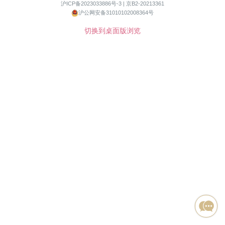
沪ICP备2023033886号-3 |
京B2-20213361
沪公网安备31010102008364号
切换到桌面版浏览