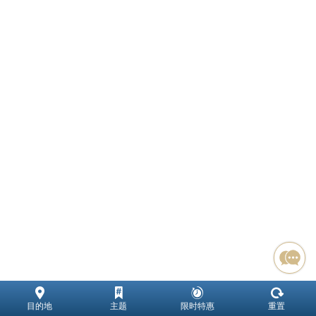
目的地
主题
限时特惠
重置