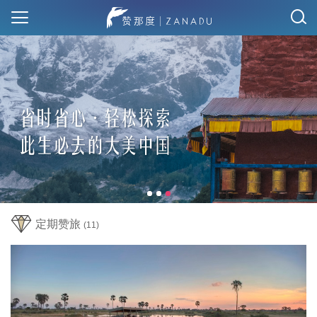
定期赞旅
(11)