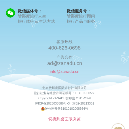
微信媒体号：
微信服务号：
赞那度旅行人生
赞那度旅行顾问
旅行体验 & 生活方式
旅行产品与服务
客服热线
400-626-0698
广告合作
ad@zanadu.cn
info@zanadu.cn
北京赞那度国际旅行社有限公司
旅行社业务经营许可证编号：L-BJ-CJ00559
Copyright ZANADU赞那度 2011-2026
沪ICP备2023033886号-3 |
京B2-20213361
沪公网安备31010102008364号
切换到桌面版浏览